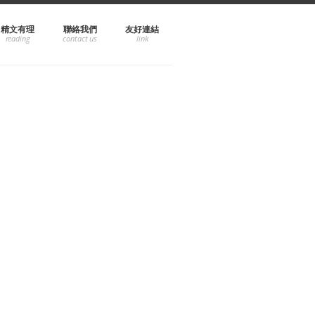
精文有理
聯絡我們
友好連結