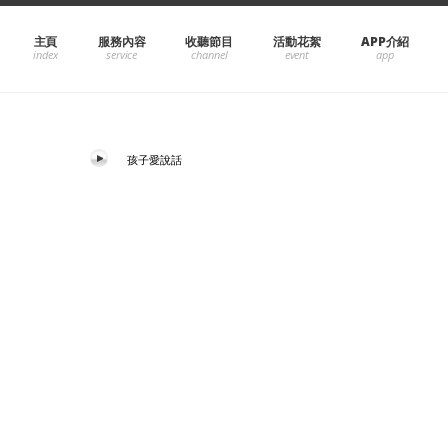
主頁
服務內容
收聽節目
活動花絮
APP介紹
孩子愛說話