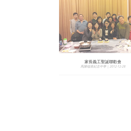
家長義工聖誕聯歡會
馬陳端喜紀念中學 | 2012-12-28