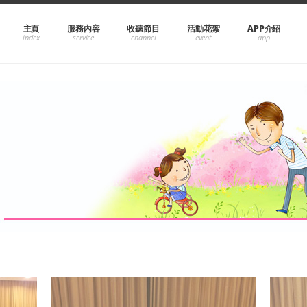
主頁
服務內容
收聽節目
活動花絮
APP介紹