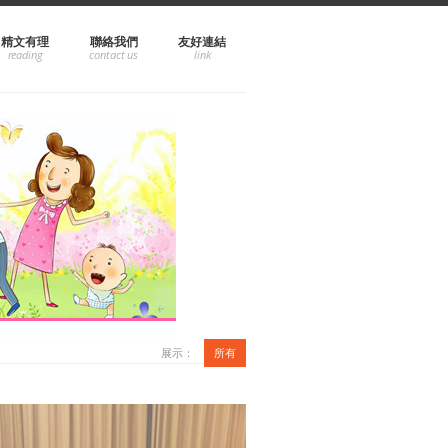
精文有理
聯絡我們
友好連結
展示：
所有