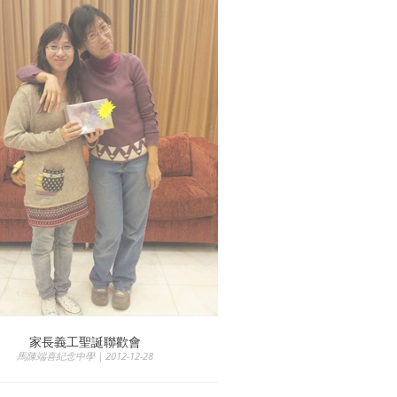
家長義工聖誕聯歡會
馬陳端喜紀念中學 | 2012-12-28