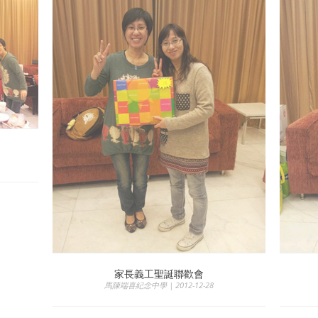
家長義工聖誕聯歡會
馬陳端喜紀念中學 | 2012-12-28