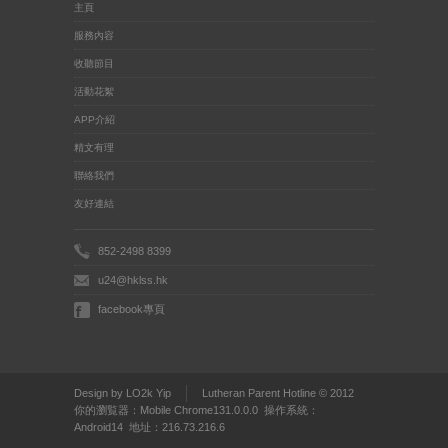
主頁
服務內容
收聽節目
活動花絮
APP介紹
精文有理
聯絡我們
友好連結
852-2498 8399
u24@hklss.hk
facebook專頁
Design by LO2k Yip
Lutheran Parent Hotline © 2012
你的瀏覧器：Mobile Chrome131.0.0.0 操作系統：
Android14 地址：216.73.216.6