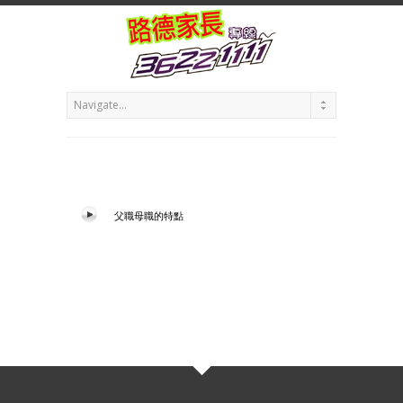
父職母職的特點