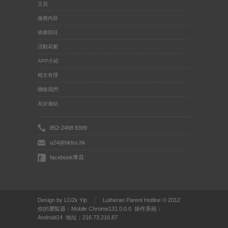
主頁
服務內容
收聽節目
活動花絮
APP介紹
精文有理
聯絡我們
友好連結
852-2498 8399
u24@hklss.hk
facebook專頁
Design by LO2k Yip
Lutheran Parent Hotline © 2012
你的瀏覧器：Mobile Chrome131.0.0.0 操作系統：
Android14 地址：216.73.216.87