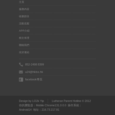
主頁
服務內容
收聽節目
活動花絮
APP介紹
精文有理
聯絡我們
友好連結
852-2498 8399
u24@hklss.hk
facebook專頁
Design by LO2k Yip
Lutheran Parent Hotline © 2012
你的瀏覧器：Mobile Chrome131.0.0.0 操作系統：
Android14 地址：216.73.217.81