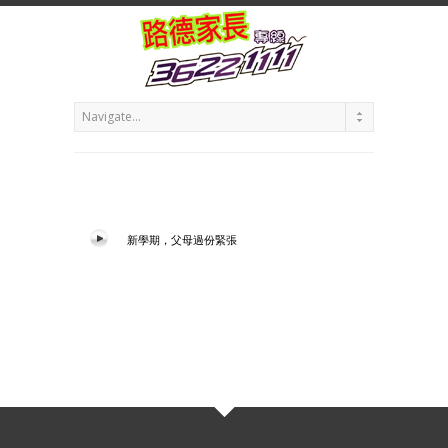
新學期，父母過份緊張